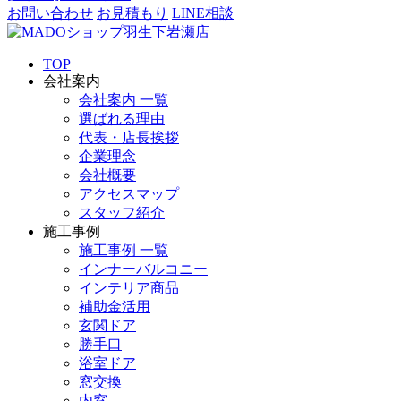
お問い合わせ
お見積もり
LINE相談
TOP
会社案内
会社案内 一覧
選ばれる理由
代表・店長挨拶
企業理念
会社概要
アクセスマップ
スタッフ紹介
施工事例
施工事例 一覧
インナーバルコニー
インテリア商品
補助金活用
玄関ドア
勝手口
浴室ドア
窓交換
内窓