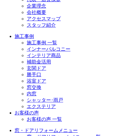
企業理念
会社概要
アクセスマップ
スタッフ紹介
施工事例
施工事例 一覧
インナーバルコニー
インテリア商品
補助金活用
玄関ドア
勝手口
浴室ドア
窓交換
内窓
シャッター･雨戸
エクステリア
お客様の声
お客様の声 一覧
窓・ドアリフォームメニュー