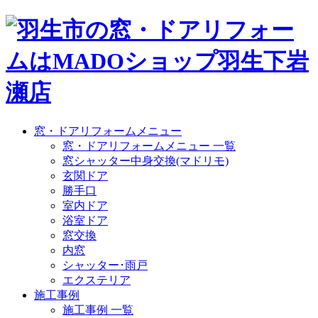
窓・ドアリフォームメニュー
窓・ドアリフォームメニュー 一覧
窓シャッター中身交換(マドリモ)
玄関ドア
勝手口
室内ドア
浴室ドア
窓交換
内窓
シャッター･雨戸
エクステリア
施工事例
施工事例 一覧