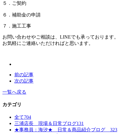
５．ご契約
６．補助金の申請
７．施工工事
お問い合わせやご相談は、LINEでも承っております。
お気軽にご連絡いただければと思います。
前の記事
次の記事
一覧へ戻る
カテゴリ
全て
704
三浦店長 現場＆日常ブログ
131
★事務員：海汐★ 日常＆商品紹介ブログ
323