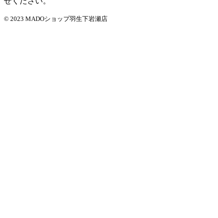
せください。
© 2023 MADOショップ羽生下岩瀬店