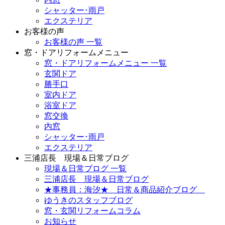
シャッター･雨戸
エクステリア
お客様の声
お客様の声 一覧
窓・ドアリフォームメニュー
窓・ドアリフォームメニュー 一覧
玄関ドア
勝手口
室内ドア
浴室ドア
窓交換
内窓
シャッター･雨戸
エクステリア
三浦店長 現場＆日常ブログ
現場＆日常ブログ 一覧
三浦店長 現場＆日常ブログ
★事務員：海汐★ 日常＆商品紹介ブログ
ゆうきのスタッフブログ
窓・玄関リフォームコラム
お知らせ