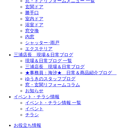
窓・ドアリフォームメニュー 一覧
玄関ドア
勝手口
室内ドア
浴室ドア
窓交換
内窓
シャッター･雨戸
エクステリア
三浦店長 現場＆日常ブログ
現場＆日常ブログ 一覧
三浦店長 現場＆日常ブログ
★事務員：海汐★ 日常＆商品紹介ブログ
ゆうきのスタッフブログ
窓・玄関リフォームコラム
お知らせ
イベント・チラシ情報
イベント・チラシ情報 一覧
イベント
チラシ
お役立ち情報