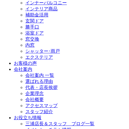
インナーバルコニー
インテリア商品
補助金活用
玄関ドア
勝手口
浴室ドア
窓交換
内窓
シャッター･雨戸
エクステリア
お客様の声
会社案内
会社案内 一覧
選ばれる理由
代表・店長挨拶
企業理念
会社概要
アクセスマップ
スタッフ紹介
お役立ち情報
三浦店長＆スタッフ ブログ一覧