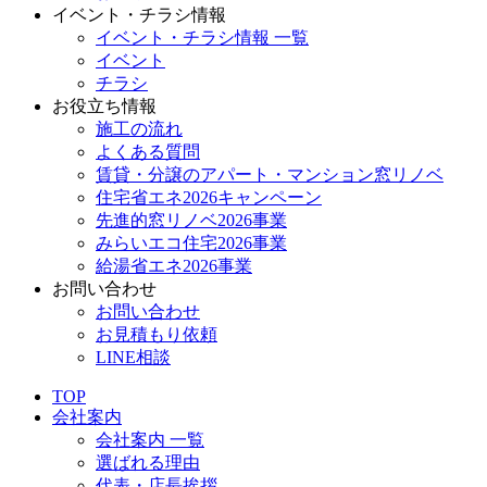
イベント・チラシ情報
イベント・チラシ情報 一覧
イベント
チラシ
お役立ち情報
施工の流れ
よくある質問
賃貸・分譲のアパート・マンション窓リノベ
住宅省エネ2026キャンペーン
先進的窓リノベ2026事業
みらいエコ住宅2026事業
給湯省エネ2026事業
お問い合わせ
お問い合わせ
お見積もり依頼
LINE相談
TOP
会社案内
会社案内 一覧
選ばれる理由
代表・店長挨拶