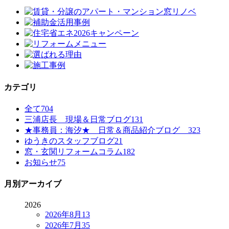
カテゴリ
全て
704
三浦店長 現場＆日常ブログ
131
★事務員：海汐★ 日常＆商品紹介ブログ
323
ゆうきのスタッフブログ
21
窓・玄関リフォームコラム
182
お知らせ
75
月別アーカイブ
2026
2026年8月
13
2026年7月
35