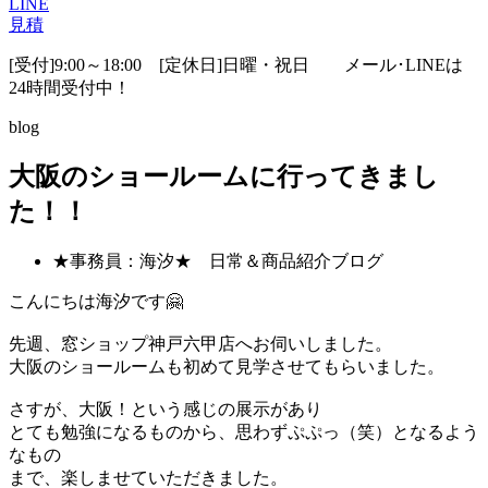
LINE
見積
[受付]9:00～18:00 [定休日]日曜・祝日
メール･LINEは
24時間受付中！
blog
大阪のショールームに行ってきまし
た！！
★事務員：海汐★ 日常＆商品紹介ブログ
こんにちは海汐です🤗
先週、窓ショップ神戸六甲店へお伺いしました。
大阪のショールームも初めて見学させてもらいました。
さすが、大阪！という感じの展示があり
とても勉強になるものから、思わずぷぷっ（笑）となるよう
なもの
まで、楽しませていただきました。