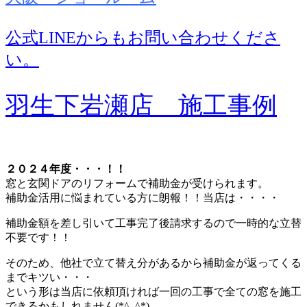
公式LINEからもお問い合わせくださ
い。
羽生下岩瀬店 施工事例
２０２４年度・・・！！
窓と玄関ドアのリフォームで補助金が受けられます。
補助金活用に悩まれている方に朗報！！当店は・・・・
補助金額を差し引いて工事完了後請求するので一時的な立替
不要です！！
そのため、他社で立て替え分があるから補助金が返ってくる
までキツい・・・
という形は当店に依頼頂ければ一回の工事で全ての窓を施工
できるかもしれません(*^_^*)