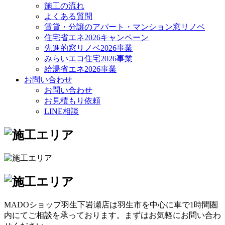
施工の流れ
よくある質問
賃貸・分譲のアパート・マンション窓リノベ
住宅省エネ2026キャンペーン
先進的窓リノベ2026事業
みらいエコ住宅2026事業
給湯省エネ2026事業
お問い合わせ
お問い合わせ
お見積もり依頼
LINE相談
MADOショップ羽生下岩瀬店は羽生市を中心に車で1時間圏
内にてご相談を承っております。まずはお気軽にお問い合わ