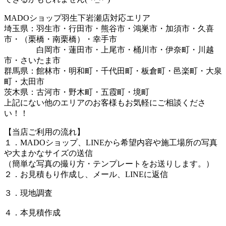
MADOショップ羽生下岩瀬店対応エリア
埼玉県：羽生市・行田市・熊谷市・鴻巣市・加須市・久喜
市・（栗橋・南栗橋）・幸手市
白岡市・蓮田市・上尾市・桶川市・伊奈町・川越
市・さいたま市
群馬県：館林市・明和町・千代田町・板倉町・邑楽町・大泉
町・太田市
茨木県：古河市・野木町・五霞町・境町
上記にない他のエリアのお客様もお気軽にご相談くださ
い！！
【当店ご利用の流れ】
１．MADOショップ、LINEから希望内容や施工場所の写真
や大まかなサイズの送信
（簡単な写真の撮り方・テンプレートをお送りします。）
２．お見積もり作成し、メール、LINEに返信
３．現地調査
４．本見積作成