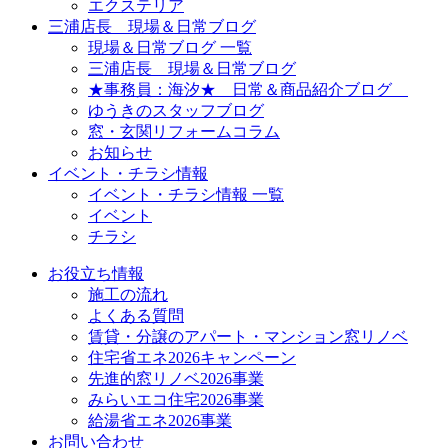
エクステリア
三浦店長 現場＆日常ブログ
現場＆日常ブログ 一覧
三浦店長 現場＆日常ブログ
★事務員：海汐★ 日常＆商品紹介ブログ
ゆうきのスタッフブログ
窓・玄関リフォームコラム
お知らせ
イベント・チラシ情報
イベント・チラシ情報 一覧
イベント
チラシ
お役立ち情報
施工の流れ
よくある質問
賃貸・分譲のアパート・マンション窓リノベ
住宅省エネ2026キャンペーン
先進的窓リノベ2026事業
みらいエコ住宅2026事業
給湯省エネ2026事業
お問い合わせ