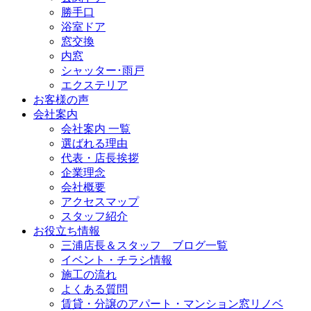
勝手口
浴室ドア
窓交換
内窓
シャッター･雨戸
エクステリア
お客様の声
会社案内
会社案内 一覧
選ばれる理由
代表・店長挨拶
企業理念
会社概要
アクセスマップ
スタッフ紹介
お役立ち情報
三浦店長＆スタッフ ブログ一覧
イベント・チラシ情報
施工の流れ
よくある質問
賃貸・分譲のアパート・マンション窓リノベ