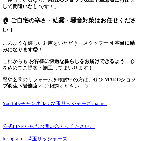
して間違いなし
です！」
🏠 ご自宅の寒さ・結露・騒音対策はお任せくださ
い！
このような嬉しいお声をいただき、スタッフ一同
本当に励
みになります😊
！
これからも
お客様に快適な暮らしをお届けできるよう
、心
を込めてご提案・施工してまいります！
窓や玄関のリフォームを検討中の方は、ぜひ
MADOショッ
プ羽生下岩瀬店
へご相談ください！✨
YouTubeチャンネル：埼玉サッシャーズchannel
公式LINEからもお問い合わせください。
Instagram 埼玉サッシャーズ