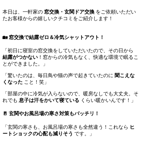
本日は、一軒家の
窓交換・玄関ドア交換
をご依頼いただい
たお客様からの嬉しいクチコミをご紹介します！
🏡 窓交換で結露ゼロ＆冷気シャットアウト！
「初日に寝室の窓交換をしていただいたので、その日から
結露がつかない
！窓からの冷気もなく、快適な環境で眠るこ
とができました。」
「驚いたのは、毎日鳥や猫の声で起きていたのに
聞こえな
くなった
こと！笑」
「部屋の中に冷気が入らないので、暖房なしでも大丈夫。そ
れでも
息子は汗をかいて寝ている
くらい暖かいんです！」
🚪 玄関やお風呂場の寒さ対策もバッチリ！
「玄関の寒さも、お風呂場の寒さも全然違う！これなら
ヒ
ートショックの心配も減りそう
です。」