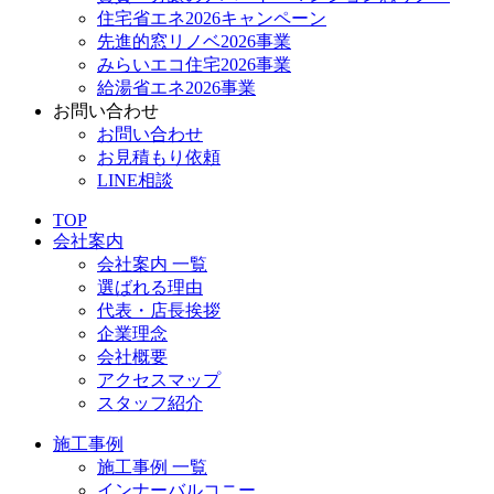
住宅省エネ2026キャンペーン
先進的窓リノベ2026事業
みらいエコ住宅2026事業
給湯省エネ2026事業
お問い合わせ
お問い合わせ
お見積もり依頼
LINE相談
TOP
会社案内
会社案内 一覧
選ばれる理由
代表・店長挨拶
企業理念
会社概要
アクセスマップ
スタッフ紹介
施工事例
施工事例 一覧
インナーバルコニー