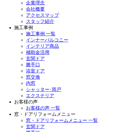
企業理念
会社概要
アクセスマップ
スタッフ紹介
施工事例
施工事例 一覧
インナーバルコニー
インテリア商品
補助金活用
玄関ドア
勝手口
浴室ドア
窓交換
内窓
シャッター･雨戸
エクステリア
お客様の声
お客様の声 一覧
窓・ドアリフォームメニュー
窓・ドアリフォームメニュー 一覧
玄関ドア