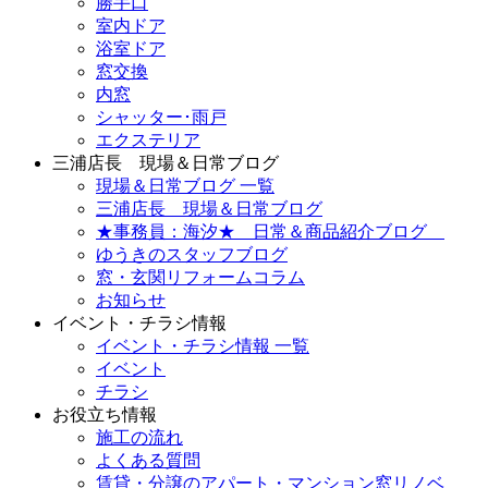
勝手口
室内ドア
浴室ドア
窓交換
内窓
シャッター･雨戸
エクステリア
三浦店長 現場＆日常ブログ
現場＆日常ブログ 一覧
三浦店長 現場＆日常ブログ
★事務員：海汐★ 日常＆商品紹介ブログ
ゆうきのスタッフブログ
窓・玄関リフォームコラム
お知らせ
イベント・チラシ情報
イベント・チラシ情報 一覧
イベント
チラシ
お役立ち情報
施工の流れ
よくある質問
賃貸・分譲のアパート・マンション窓リノベ