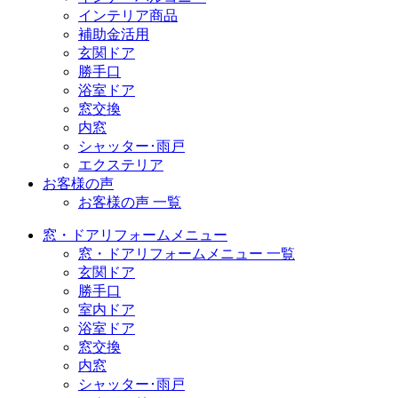
インテリア商品
補助金活用
玄関ドア
勝手口
浴室ドア
窓交換
内窓
シャッター･雨戸
エクステリア
お客様の声
お客様の声 一覧
窓・ドアリフォームメニュー
窓・ドアリフォームメニュー 一覧
玄関ドア
勝手口
室内ドア
浴室ドア
窓交換
内窓
シャッター･雨戸