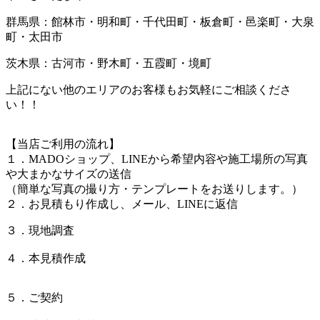
群馬県：館林市・明和町・千代田町・板倉町・邑楽町・大泉
町・太田市
茨木県：古河市・野木町・五霞町・境町
上記にない他のエリアのお客様もお気軽にご相談くださ
い！！
【当店ご利用の流れ】
１．MADOショップ、LINEから希望内容や施工場所の写真
や大まかなサイズの送信
（簡単な写真の撮り方・テンプレートをお送りします。）
２．お見積もり作成し、メール、LINEに返信
３．現地調査
４．本見積作成
５．ご契約