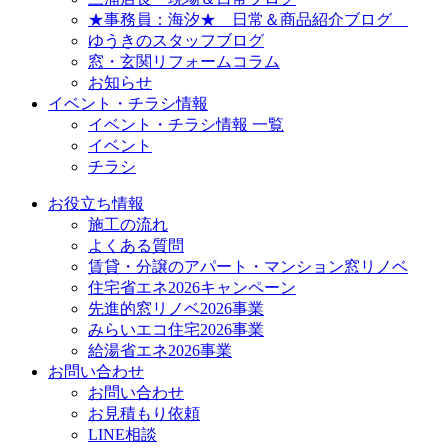
★事務員：海汐★ 日常＆商品紹介ブログ
ゆうきのスタッフブログ
窓・玄関リフォームコラム
お知らせ
イベント・チラシ情報
イベント・チラシ情報 一覧
イベント
チラシ
お役立ち情報
施工の流れ
よくある質問
賃貸・分譲のアパート・マンション窓リノベ
住宅省エネ2026キャンペーン
先進的窓リノベ2026事業
みらいエコ住宅2026事業
給湯省エネ2026事業
お問い合わせ
お問い合わせ
お見積もり依頼
LINE相談