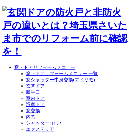
窓・ドアリフォームメニュー
窓・ドアリフォームメニュー 一覧
窓シャッター中身交換(マドリモ)
玄関ドア
勝手口
室内ドア
浴室ドア
窓交換
内窓
シャッター･雨戸
エクステリア