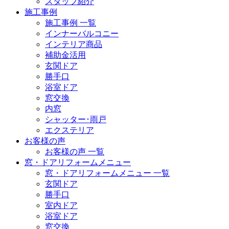
スタッフ紹介
施工事例
施工事例 一覧
インナーバルコニー
インテリア商品
補助金活用
玄関ドア
勝手口
浴室ドア
窓交換
内窓
シャッター･雨戸
エクステリア
お客様の声
お客様の声 一覧
窓・ドアリフォームメニュー
窓・ドアリフォームメニュー 一覧
玄関ドア
勝手口
室内ドア
浴室ドア
窓交換