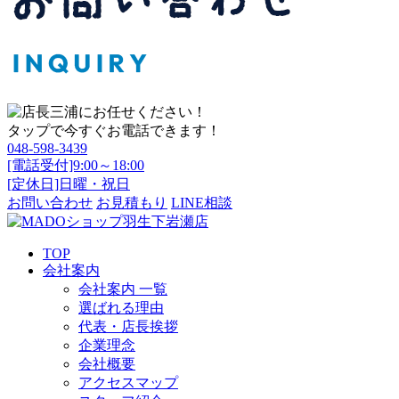
タップで今すぐお電話できます！
048-598-3439
[電話受付]9:00～18:00
[定休日]日曜・祝日
お問い合わせ
お見積もり
LINE相談
TOP
会社案内
会社案内 一覧
選ばれる理由
代表・店長挨拶
企業理念
会社概要
アクセスマップ