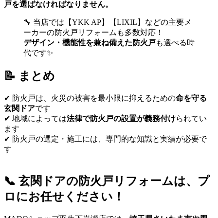
戸を選ばなければなりません。
🔧 当店では【YKK AP】【LIXIL】などの主要メ
ーカーの防火戸リフォームも多数対応！
デザイン・機能性を兼ね備えた防火戸
も選べる時
代です✨
📝 まとめ
✔ 防火戸は、火災の被害を最小限に抑えるための
命を守る
玄関ドア
です
✔ 地域によっては
法律で防火戸の設置が義務付け
られてい
ます
✔ 防火戸の選定・施工には、専門的な知識と実績が必要で
す
📞 玄関ドアの防火戸リフォームは、プ
ロにお任せください！