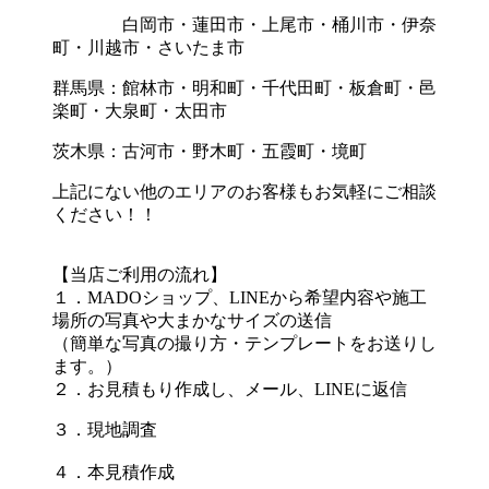
白岡市・蓮田市・上尾市・桶川市・伊奈
町・川越市・さいたま市
群馬県：館林市・明和町・千代田町・板倉町・邑
楽町・大泉町・太田市
茨木県：古河市・野木町・五霞町・境町
上記にない他のエリアのお客様もお気軽にご相談
ください！！
【当店ご利用の流れ】
１．MADOショップ、LINEから希望内容や施工
場所の写真や大まかなサイズの送信
（簡単な写真の撮り方・テンプレートをお送りし
ます。）
２．お見積もり作成し、メール、LINEに返信
３．現地調査
４．本見積作成