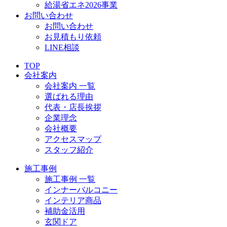
給湯省エネ2026事業
お問い合わせ
お問い合わせ
お見積もり依頼
LINE相談
TOP
会社案内
会社案内 一覧
選ばれる理由
代表・店長挨拶
企業理念
会社概要
アクセスマップ
スタッフ紹介
施工事例
施工事例 一覧
インナーバルコニー
インテリア商品
補助金活用
玄関ドア