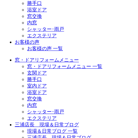
勝手口
浴室ドア
窓交換
内窓
シャッター･雨戸
エクステリア
お客様の声
お客様の声 一覧
窓・ドアリフォームメニュー
窓・ドアリフォームメニュー 一覧
玄関ドア
勝手口
室内ドア
浴室ドア
窓交換
内窓
シャッター･雨戸
エクステリア
三浦店長 現場＆日常ブログ
現場＆日常ブログ 一覧
三浦店長 現場＆日常ブログ