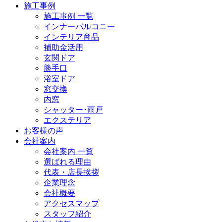
施工事例
施工事例 一覧
インナーバルコニー
インテリア商品
補助金活用
玄関ドア
勝手口
浴室ドア
窓交換
内窓
シャッター･雨戸
エクステリア
お客様の声
会社案内
会社案内 一覧
選ばれる理由
代表・店長挨拶
企業理念
会社概要
アクセスマップ
スタッフ紹介