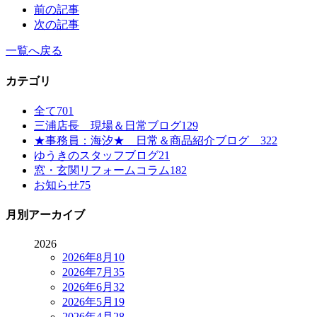
前の記事
次の記事
一覧へ戻る
カテゴリ
全て
701
三浦店長 現場＆日常ブログ
129
★事務員：海汐★ 日常＆商品紹介ブログ
322
ゆうきのスタッフブログ
21
窓・玄関リフォームコラム
182
お知らせ
75
月別アーカイブ
2026
2026年8月
10
2026年7月
35
2026年6月
32
2026年5月
19
2026年4月
28