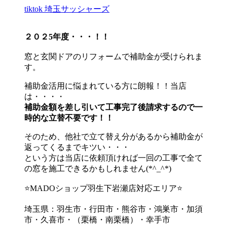
tiktok 埼玉サッシャーズ
２０２5年度・・・！！
窓と玄関ドアのリフォームで補助金が受けられま
す。
補助金活用に悩まれている方に朗報！！当店
は・・・・
補助金額を差し引いて工事完了後請求するので一
時的な立替不要です！！
そのため、他社で立て替え分があるから補助金が
返ってくるまでキツい・・・
という方は当店に依頼頂ければ一回の工事で全て
の窓を施工できるかもしれません(*^_^*)
⭐MADOショップ羽生下岩瀬店対応エリア⭐
埼玉県：羽生市・行田市・熊谷市・鴻巣市・加須
市・久喜市・（栗橋・南栗橋）・幸手市