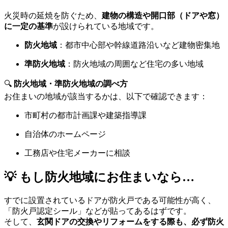
火災時の延焼を防ぐため、
建物の構造や開口部（ドアや窓）
に一定の基準
が設けられている地域です。
防火地域
：都市中心部や幹線道路沿いなど建物密集地
準防火地域
：防火地域の周囲など住宅の多い地域
🔍
防火地域・準防火地域の調べ方
お住まいの地域が該当するかは、以下で確認できます：
市町村の都市計画課や建築指導課
自治体のホームページ
工務店や住宅メーカーに相談
💡 もし防火地域にお住まいなら…
すでに設置されているドアが防火戸である可能性が高く、
「防火戸認定シール」などが貼ってあるはずです。
そして、
玄関ドアの交換やリフォームをする際も、必ず防火