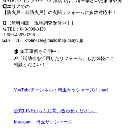
MADOショップ羽生下岩瀬店では、
埼玉県さいたま市や周
辺エリア
での
【防火戸・非防火戸】の玄関リフォームに多数対応中！
🚪【無料相談・現地調査受付中！】
📞TEL：048-598-3439
📱080-4385-3296
📧メール：
otoiawase@madoshop-hanyu.jp
🏠
施工事例も公開中！
🔎「補助金を活用したリフォーム」もお気軽にご
相談ください！
YouTubeチャンネル：埼玉サッシャーズchannel
公式LINEからもお問い合わせください。
Instagram 埼玉サッシャーズ