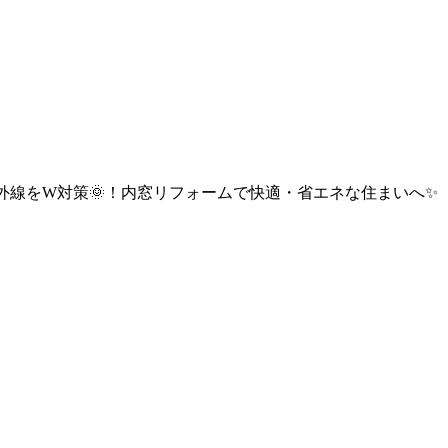
紫外線をW対策🌞！内窓リフォームで快適・省エネな住まいへ✨