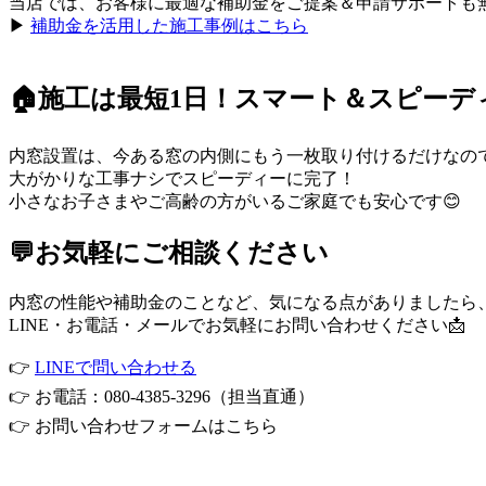
当店では、お客様に最適な補助金をご提案＆申請サポートも無
▶
補助金を活用した施工事例はこちら
🏠施工は最短1日！スマート＆スピーデ
内窓設置は、今ある窓の内側にもう一枚取り付けるだけなの
大がかりな工事ナシでスピーディーに完了！
小さなお子さまやご高齢の方がいるご家庭でも安心です😊
💬お気軽にご相談ください
内窓の性能や補助金のことなど、気になる点がありましたら
LINE・お電話・メールでお気軽にお問い合わせください📩
👉
LINEで問い合わせる
👉 お電話：080-4385-3296（担当直通）
👉
お問い合わせフォームはこちら