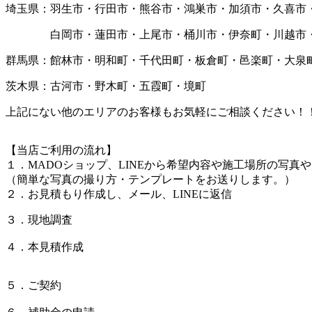
埼玉県：羽生市・行田市・熊谷市・鴻巣市・加須市・久喜市
白岡市・蓮田市・上尾市・桶川市・伊奈町・川越市・
群馬県：館林市・明和町・千代田町・板倉町・邑楽町・大泉
茨木県：古河市・野木町・五霞町・境町
上記にない他のエリアのお客様もお気軽にご相談ください！
【当店ご利用の流れ】
１．MADOショップ、LINEから希望内容や施工場所の写真
（簡単な写真の撮り方・テンプレートをお送りします。）
２．お見積もり作成し、メール、LINEに返信
３．現地調査
４．本見積作成
５．ご契約