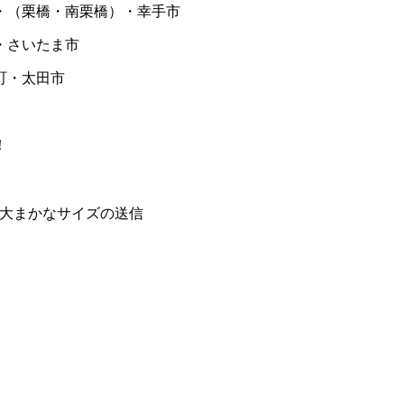
・（栗橋・南栗橋）・幸手市
さいたま市
町・太田市
！
や大まかなサイズの送信