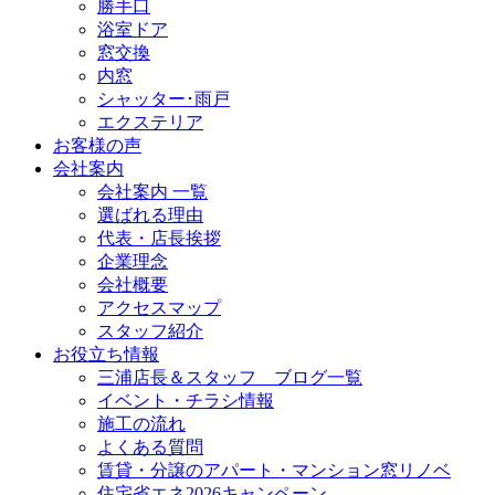
勝手口
浴室ドア
窓交換
内窓
シャッター･雨戸
エクステリア
お客様の声
会社案内
会社案内 一覧
選ばれる理由
代表・店長挨拶
企業理念
会社概要
アクセスマップ
スタッフ紹介
お役立ち情報
三浦店長＆スタッフ ブログ一覧
イベント・チラシ情報
施工の流れ
よくある質問
賃貸・分譲のアパート・マンション窓リノベ
住宅省エネ2026キャンペーン