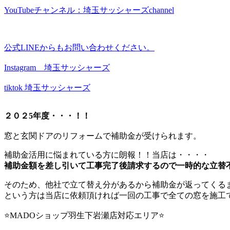
YouTubeチャンネル：埼玉サッシャーズchannel
公式LINEからもお問い合わせください。
Instagram 埼玉サッシャーズ
tiktok 埼玉サッシャーズ
２０２5年度・・・！！
窓と玄関ドアのリフォームで補助金が受けられます。
補助金活用に悩まれている方に朗報！！当店は・・・・
補助金額を差し引いて工事完了後請求するので一時的な立替
そのため、他社で立て替え分があるから補助金が返ってくる
という方は当店に依頼頂ければ一回の工事で全ての窓を施工できる
⭐MADOショップ羽生下岩瀬店対応エリア⭐