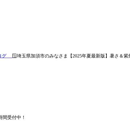
ブログ
🪟埼玉県加須市のみなさま【2025年夏最新版】暑さ＆
時間受付中！