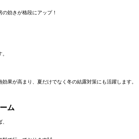
房の効きが格段にアップ！
！
す。
熱効果が高まり、夏だけでなく冬の結露対策にも活躍します。
ォーム
ば、