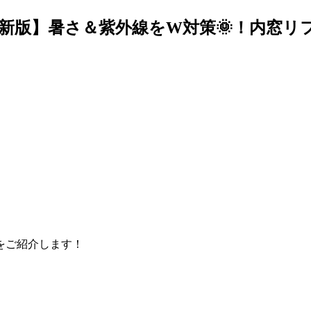
夏最新版】暑さ＆紫外線をW対策🌞！内窓
をご紹介します！