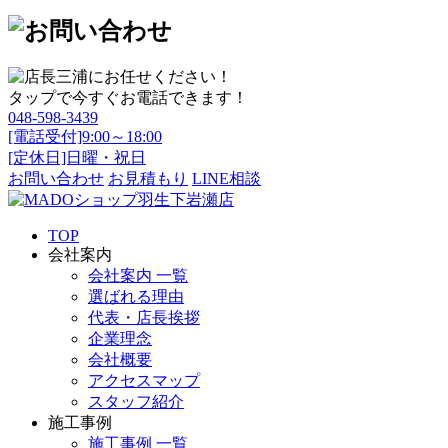
タップで今すぐお電話できます！
048-598-3439
[電話受付]9:00～18:00
[定休日]日曜・祝日
お問い合わせ
お見積もり
LINE相談
TOP
会社案内
会社案内 一覧
選ばれる理由
代表・店長挨拶
企業理念
会社概要
アクセスマップ
スタッフ紹介
施工事例
施工事例 一覧