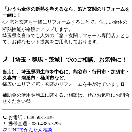
「おうち全体の断熱を考えるなら、窓と玄関のリフォームを
一緒に！」
👉 窓と玄関を一緒にリフォームすることで、住まい全体の
断熱性能が格段にアップします。
埼玉県久喜市でも人気の「窓・玄関リフォーム専門店」とし
て、お得なセット提案をご用意しております。
🗾 【埼玉・群馬・茨城】でのご相談、お気軽に！
当店は、
埼玉県羽生市を中心に、熊谷市・行田市・加須市・
久喜市・鴻巣市・桶川市など
、
幅広いエリアで窓・玄関のリフォームを手がけています🚪
補助金の活用や施工に関するご相談は、ぜひお気軽にお問合
せください😊
📞 お電話：048-598-3439
📱 携帯直通：080-4385-3296
💬
LINEでかんたん相談