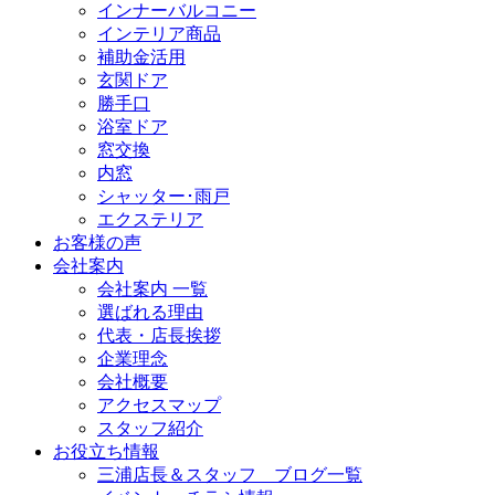
インナーバルコニー
インテリア商品
補助金活用
玄関ドア
勝手口
浴室ドア
窓交換
内窓
シャッター･雨戸
エクステリア
お客様の声
会社案内
会社案内 一覧
選ばれる理由
代表・店長挨拶
企業理念
会社概要
アクセスマップ
スタッフ紹介
お役立ち情報
三浦店長＆スタッフ ブログ一覧