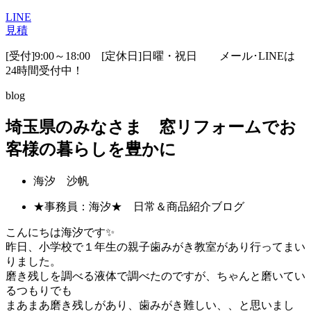
LINE
見積
[受付]9:00～18:00 [定休日]日曜・祝日
メール･LINEは
24時間受付中！
blog
埼玉県のみなさま 窓リフォームでお
客様の暮らしを豊かに
海汐 沙帆
★事務員：海汐★ 日常＆商品紹介ブログ
こんにちは海汐です✨
昨日、小学校で１年生の親子歯みがき教室があり行ってまい
りました。
磨き残しを調べる液体で調べたのですが、ちゃんと磨いてい
るつもりでも
まあまあ磨き残しがあり、歯みがき難しい、、と思いまし