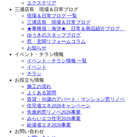
エクステリア
三浦店長 現場＆日常ブログ
現場＆日常ブログ 一覧
三浦店長 現場＆日常ブログ
★事務員：海汐★ 日常＆商品紹介ブログ
ゆうきのスタッフブログ
窓・玄関リフォームコラム
お知らせ
イベント・チラシ情報
イベント・チラシ情報 一覧
イベント
チラシ
お役立ち情報
施工の流れ
よくある質問
賃貸・分譲のアパート・マンション窓リノベ
住宅省エネ2026キャンペーン
先進的窓リノベ2026事業
みらいエコ住宅2026事業
給湯省エネ2026事業
お問い合わせ