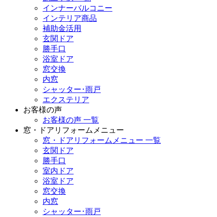
インナーバルコニー
インテリア商品
補助金活用
玄関ドア
勝手口
浴室ドア
窓交換
内窓
シャッター･雨戸
エクステリア
お客様の声
お客様の声 一覧
窓・ドアリフォームメニュー
窓・ドアリフォームメニュー 一覧
玄関ドア
勝手口
室内ドア
浴室ドア
窓交換
内窓
シャッター･雨戸