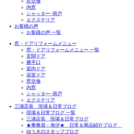
窓交換
内窓
シャッター･雨戸
エクステリア
お客様の声
お客様の声 一覧
窓・ドアリフォームメニュー
窓・ドアリフォームメニュー 一覧
玄関ドア
勝手口
室内ドア
浴室ドア
窓交換
内窓
シャッター･雨戸
エクステリア
三浦店長 現場＆日常ブログ
現場＆日常ブログ 一覧
三浦店長 現場＆日常ブログ
★事務員：海汐★ 日常＆商品紹介ブログ
ゆうきのスタッフブログ