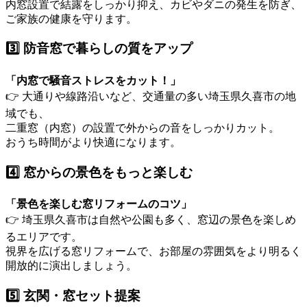
内窓設置で結露をしっかり抑え、カビやダニの発生を防ぎ、
ご家族の健康を守ります。
3️⃣ 防音窓で暮らしの質をアップ
「内窓で騒音ストレスをカット！」
👉 大通りや線路沿いなど、交通量の多い埼玉県久喜市の地
域でも、
二重窓（内窓）の設置で外からの音をしっかりカット。
おうち時間がより快適になります。
4️⃣ 窓からの景色をもっと楽しむ
「景色を楽しむ窓リフォームのコツ」
👉 埼玉県久喜市は自然や公園も多く、窓辺の景色を楽しめ
るエリアです。
視界を広げる窓リフォームで、お部屋の雰囲気をより明るく
開放的に演出しましょう。
5️⃣ 玄関・窓セット提案