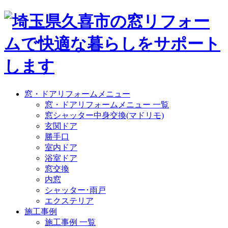
窓・ドアリフォームメニュー
窓・ドアリフォームメニュー 一覧
窓シャッター中身交換(マドリモ)
玄関ドア
勝手口
室内ドア
浴室ドア
窓交換
内窓
シャッター･雨戸
エクステリア
施工事例
施工事例 一覧