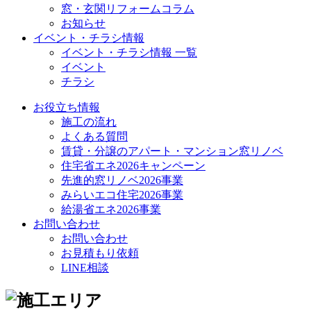
窓・玄関リフォームコラム
お知らせ
イベント・チラシ情報
イベント・チラシ情報 一覧
イベント
チラシ
お役立ち情報
施工の流れ
よくある質問
賃貸・分譲のアパート・マンション窓リノベ
住宅省エネ2026キャンペーン
先進的窓リノベ2026事業
みらいエコ住宅2026事業
給湯省エネ2026事業
お問い合わせ
お問い合わせ
お見積もり依頼
LINE相談