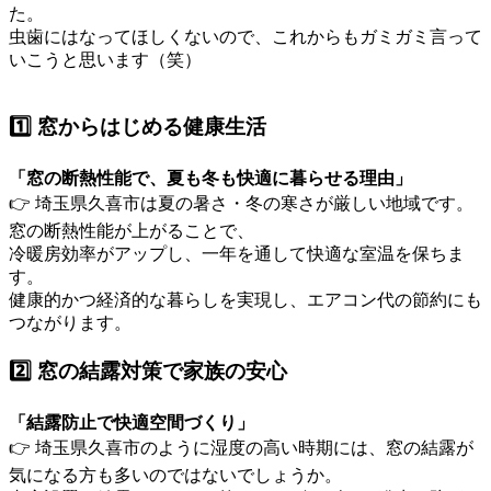
た。
虫歯にはなってほしくないので、これからもガミガミ言って
いこうと思います（笑）
1️⃣ 窓からはじめる健康生活
「窓の断熱性能で、夏も冬も快適に暮らせる理由」
👉 埼玉県久喜市は夏の暑さ・冬の寒さが厳しい地域です。
窓の断熱性能が上がることで、
冷暖房効率がアップし、一年を通して快適な室温を保ちま
す。
健康的かつ経済的な暮らしを実現し、エアコン代の節約にも
つながります。
2️⃣ 窓の結露対策で家族の安心
「結露防止で快適空間づくり」
👉 埼玉県久喜市のように湿度の高い時期には、窓の結露が
気になる方も多いのではないでしょうか。