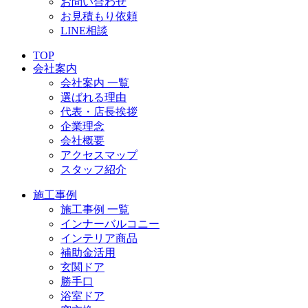
お問い合わせ
お見積もり依頼
LINE相談
TOP
会社案内
会社案内 一覧
選ばれる理由
代表・店長挨拶
企業理念
会社概要
アクセスマップ
スタッフ紹介
施工事例
施工事例 一覧
インナーバルコニー
インテリア商品
補助金活用
玄関ドア
勝手口
浴室ドア