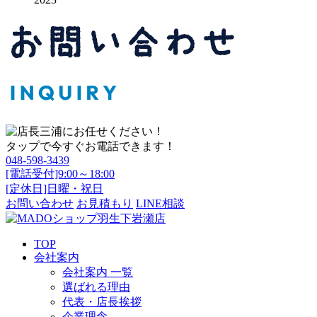
タップで今すぐお電話できます！
048-598-3439
[電話受付]9:00～18:00
[定休日]日曜・祝日
お問い合わせ
お見積もり
LINE相談
TOP
会社案内
会社案内 一覧
選ばれる理由
代表・店長挨拶
企業理念