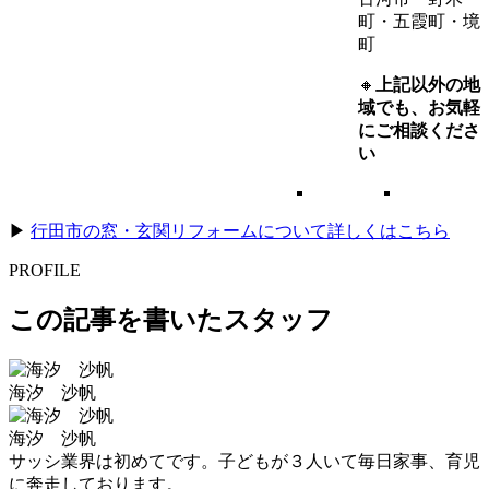
町・五霞町・境
町
🔸
上記以外の地
域でも、お気軽
にご相談くださ
い
▶
行田市の窓・玄関リフォームについて詳しくはこちら
PROFILE
この記事を書いたスタッフ
海汐 沙帆
海汐 沙帆
サッシ業界は初めてです。子どもが３人いて毎日家事、育児
に奔走しております。