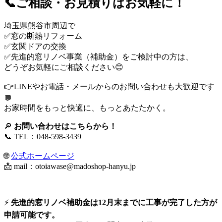
📞ご相談・お見積りはお気軽に！
埼玉県熊谷市周辺で
✅窓の断熱リフォーム
✅玄関ドアの交換
✅先進的窓リノベ事業（補助金）をご検討中の方は、
どうぞお気軽にご相談ください😊
👉LINEやお電話・メールからのお問い合わせも大歓迎です
💬
お家時間をもっと快適に、もっとあたたかく。
🔎
お問い合わせはこちらから！
📞 TEL：048-598-3439
🌐
公式ホームページ
📩 mail：
otoiawase@madoshop-hanyu.jp
⚡
先進的窓リノベ補助金は12月末までに工事が完了した方が
申請可能です。