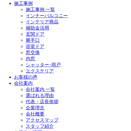
施工事例
施工事例 一覧
インナーバルコニー
インテリア商品
補助金活用
玄関ドア
勝手口
浴室ドア
窓交換
内窓
シャッター･雨戸
エクステリア
お客様の声
会社案内
会社案内 一覧
選ばれる理由
代表・店長挨拶
企業理念
会社概要
アクセスマップ
スタッフ紹介