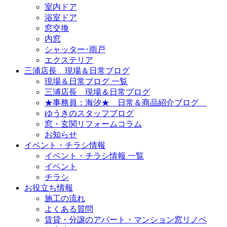
室内ドア
浴室ドア
窓交換
内窓
シャッター･雨戸
エクステリア
三浦店長 現場＆日常ブログ
現場＆日常ブログ 一覧
三浦店長 現場＆日常ブログ
★事務員：海汐★ 日常＆商品紹介ブログ
ゆうきのスタッフブログ
窓・玄関リフォームコラム
お知らせ
イベント・チラシ情報
イベント・チラシ情報 一覧
イベント
チラシ
お役立ち情報
施工の流れ
よくある質問
賃貸・分譲のアパート・マンション窓リノベ