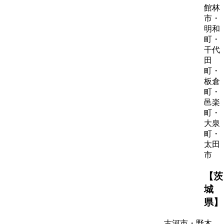
館林
市・
明和
町・
千代
田
町・
板倉
町・
邑楽
町・
大泉
町・
太田
市
【茨
城
県】
古河市・野木