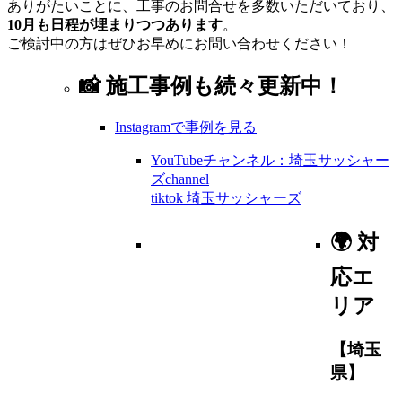
ありがたいことに、工事のお問合せを多数いただいており、
10月も日程が埋まりつつあります
。
ご検討中の方はぜひお早めにお問い合わせください！
📸 施工事例も続々更新中！
Instagramで事例を見る
YouTubeチャンネル：埼玉サッシャー
ズchannel
tiktok 埼玉サッシャーズ
🌍 対
応エ
リア
【埼玉
県】