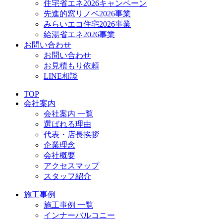
住宅省エネ2026キャンペーン
先進的窓リノベ2026事業
みらいエコ住宅2026事業
給湯省エネ2026事業
お問い合わせ
お問い合わせ
お見積もり依頼
LINE相談
TOP
会社案内
会社案内 一覧
選ばれる理由
代表・店長挨拶
企業理念
会社概要
アクセスマップ
スタッフ紹介
施工事例
施工事例 一覧
インナーバルコニー