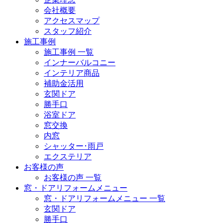
会社概要
アクセスマップ
スタッフ紹介
施工事例
施工事例 一覧
インナーバルコニー
インテリア商品
補助金活用
玄関ドア
勝手口
浴室ドア
窓交換
内窓
シャッター･雨戸
エクステリア
お客様の声
お客様の声 一覧
窓・ドアリフォームメニュー
窓・ドアリフォームメニュー 一覧
玄関ドア
勝手口