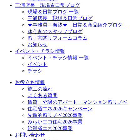
三浦店長 現場＆日常ブログ
現場＆日常ブログ 一覧
三浦店長 現場＆日常ブログ
★事務員：海汐★ 日常＆商品紹介ブログ
ゆうきのスタッフブログ
窓・玄関リフォームコラム
お知らせ
イベント・チラシ情報
イベント・チラシ情報 一覧
イベント
チラシ
お役立ち情報
施工の流れ
よくある質問
賃貸・分譲のアパート・マンション窓リノベ
住宅省エネ2026キャンペーン
先進的窓リノベ2026事業
みらいエコ住宅2026事業
給湯省エネ2026事業
お問い合わせ