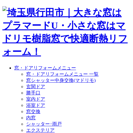
窓・ドアリフォームメニュー
窓・ドアリフォームメニュー 一覧
窓シャッター中身交換(マドリモ)
玄関ドア
勝手口
室内ドア
浴室ドア
窓交換
内窓
シャッター･雨戸
エクステリア