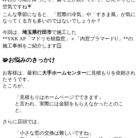
空気ですね☔
こんな季節になると、「窓際の冷気」や「すきま風」が気に
なってくる方も多いのではないでしょうか？
今回は、
埼玉県行田市
で施工した
**YKK AP「マドリモ樹脂窓」＋「内窓プラマードU」**の
施工事例をご紹介します🪟
🧩お悩みのきっかけ
お客様は、最初に
大手ホームセンター
に見積もりを依頼され
たそうです。
ところが、
「見積もりはホームページでできます」
と言われ、実際には金額をもらえなかったとのこ
と。
さらに店頭では、
「小さな窓の交換は難しいですね」