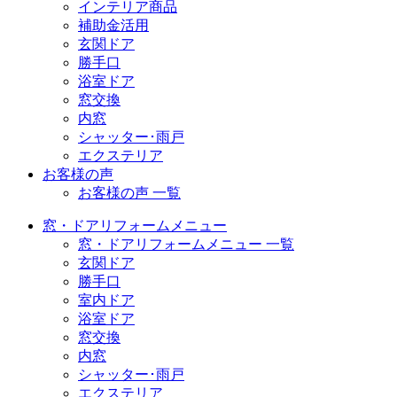
インテリア商品
補助金活用
玄関ドア
勝手口
浴室ドア
窓交換
内窓
シャッター･雨戸
エクステリア
お客様の声
お客様の声 一覧
窓・ドアリフォームメニュー
窓・ドアリフォームメニュー 一覧
玄関ドア
勝手口
室内ドア
浴室ドア
窓交換
内窓
シャッター･雨戸
エクステリア