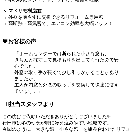
🔹
マドリモ樹脂窓
→ 外壁を壊さずに交換できるリフォーム専用窓。
→ 高断熱・高気密で、エアコン効率も大幅アップ！
💬お客様の声
「ホームセンターでは断られた小さな窓も、
きちんと採寸して見積もりを出してくれたので安
心でした。
外窓の取っ手が長くて少し引っかかることがあり
ましたが、
主人が内窓と外窓の取っ手を交換して快適に使え
ています。」
👷‍♂️担当スタッフより
この度はご依頼いただきありがとうございました✨
行田市は冬の朝晩が特に冷え込みやすい地域です。
今回のように「大きな窓＋小さな窓」を組み合わせたリフォ