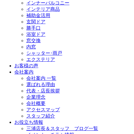
インナーバルコニー
インテリア商品
補助金活用
玄関ドア
勝手口
浴室ドア
窓交換
内窓
シャッター･雨戸
エクステリア
お客様の声
会社案内
会社案内 一覧
選ばれる理由
代表・店長挨拶
企業理念
会社概要
アクセスマップ
スタッフ紹介
お役立ち情報
三浦店長＆スタッフ ブログ一覧