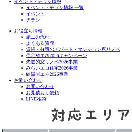
イベント・チラシ情報
イベント・チラシ情報 一覧
イベント
チラシ
お役立ち情報
施工の流れ
よくある質問
賃貸・分譲のアパート・マンション窓リノベ
住宅省エネ2026キャンペーン
先進的窓リノベ2026事業
みらいエコ住宅2026事業
給湯省エネ2026事業
お問い合わせ
お問い合わせ
お見積もり依頼
LINE相談