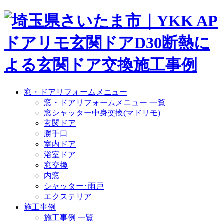
窓・ドアリフォームメニュー
窓・ドアリフォームメニュー 一覧
窓シャッター中身交換(マドリモ)
玄関ドア
勝手口
室内ドア
浴室ドア
窓交換
内窓
シャッター･雨戸
エクステリア
施工事例
施工事例 一覧