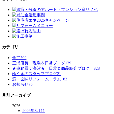
カテゴリ
全て
702
三浦店長 現場＆日常ブログ
129
★事務員：海汐★ 日常＆商品紹介ブログ
323
ゆうきのスタッフブログ
21
窓・玄関リフォームコラム
182
お知らせ
75
月別アーカイブ
2026
2026年8月
11