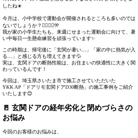
したね☀️
今月は、小中学校で運動会が開催されるところも多いのでは
ないでしょうか？🏃‍♂️🏃‍♀️🎌
我が家の小学生たちも、来週にせまった運動会に向けて、暑
い中毎日一生懸命練習を頑張っています✨
この時期は、帰宅後に「玄関が暑い…」「家の中に熱気が入
る…」と感じる方も増えてきます💦
実は、玄関ドアの断熱性能は、お住まいの快適性に大きく関
わっているんです！
今回は、埼玉県さいたま市で施工させていただいた
YKK AP「ドアリモ玄関ドアD30断熱」の施工事例をご紹介
いたします😊
🚪 玄関ドアの経年劣化と閉めづらさの
お悩み
今回のお客様のお悩みは、