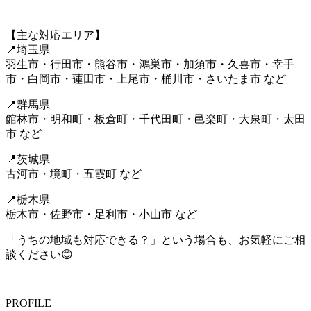
【主な対応エリア】
📍埼玉県
羽生市・行田市・熊谷市・鴻巣市・加須市・久喜市・幸手
市・白岡市・蓮田市・上尾市・桶川市・さいたま市 など
📍群馬県
館林市・明和町・板倉町・千代田町・邑楽町・大泉町・太田
市 など
📍茨城県
古河市・境町・五霞町 など
📍栃木県
栃木市・佐野市・足利市・小山市 など
「うちの地域も対応できる？」という場合も、お気軽にご相
談ください😊
PROFILE