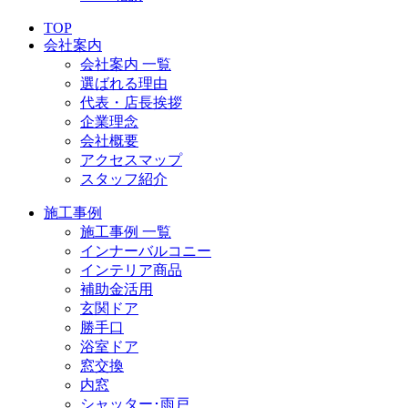
TOP
会社案内
会社案内 一覧
選ばれる理由
代表・店長挨拶
企業理念
会社概要
アクセスマップ
スタッフ紹介
施工事例
施工事例 一覧
インナーバルコニー
インテリア商品
補助金活用
玄関ドア
勝手口
浴室ドア
窓交換
内窓
シャッター･雨戸