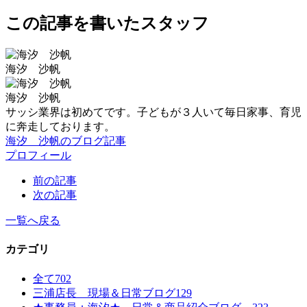
この記事を書いたスタッフ
海汐 沙帆
海汐 沙帆
サッシ業界は初めてです。子どもが３人いて毎日家事、育児
に奔走しております。
海汐 沙帆のブログ記事
プロフィール
前の記事
次の記事
一覧へ戻る
カテゴリ
全て
702
三浦店長 現場＆日常ブログ
129