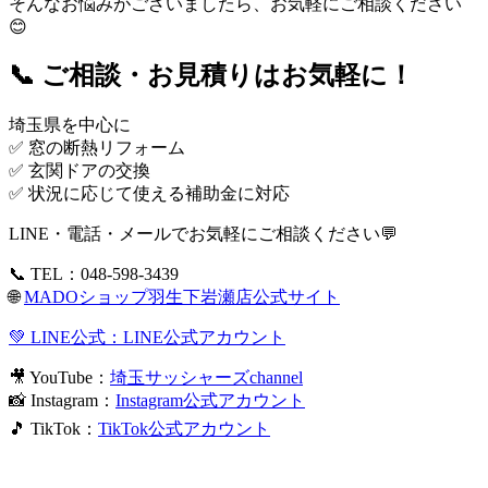
そんなお悩みがございましたら、お気軽にご相談ください
😊
📞 ご相談・お見積りはお気軽に！
埼玉県を中心に
✅ 窓の断熱リフォーム
✅ 玄関ドアの交換
✅ 状況に応じて使える補助金に対応
LINE・電話・メールでお気軽にご相談ください💬
📞 TEL：048-598-3439
🌐
MADOショップ羽生下岩瀬店公式サイト
💚 LINE公式：
LINE公式アカウント
🎥 YouTube：
埼玉サッシャーズchannel
📸 Instagram：
Instagram公式アカウント
🎵 TikTok：
TikTok公式アカウント