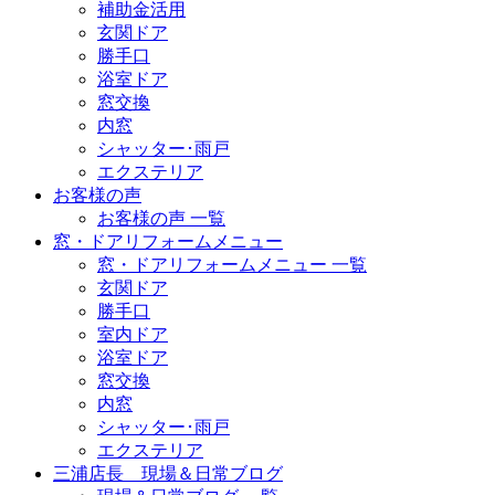
補助金活用
玄関ドア
勝手口
浴室ドア
窓交換
内窓
シャッター･雨戸
エクステリア
お客様の声
お客様の声 一覧
窓・ドアリフォームメニュー
窓・ドアリフォームメニュー 一覧
玄関ドア
勝手口
室内ドア
浴室ドア
窓交換
内窓
シャッター･雨戸
エクステリア
三浦店長 現場＆日常ブログ