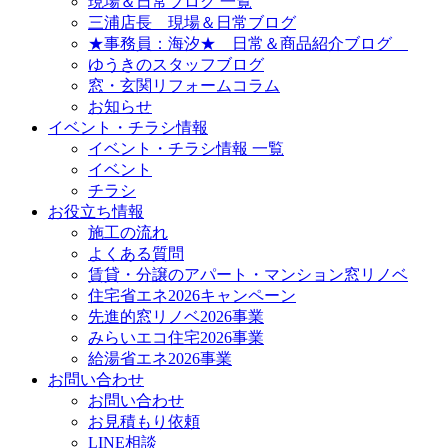
現場＆日常ブログ 一覧
三浦店長 現場＆日常ブログ
★事務員：海汐★ 日常＆商品紹介ブログ
ゆうきのスタッフブログ
窓・玄関リフォームコラム
お知らせ
イベント・チラシ情報
イベント・チラシ情報 一覧
イベント
チラシ
お役立ち情報
施工の流れ
よくある質問
賃貸・分譲のアパート・マンション窓リノベ
住宅省エネ2026キャンペーン
先進的窓リノベ2026事業
みらいエコ住宅2026事業
給湯省エネ2026事業
お問い合わせ
お問い合わせ
お見積もり依頼
LINE相談