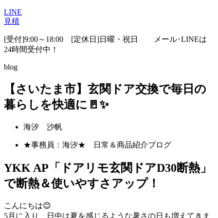
LINE
見積
[受付]9:00～18:00 [定休日]日曜・祝日
メール･LINEは
24時間受付中！
blog
【さいたま市】玄関ドア交換で毎日の
暮らしを快適に🚪✨
海汐 沙帆
★事務員：海汐★ 日常＆商品紹介ブログ
YKK AP「ドアリモ玄関ドアD30断熱」
で断熱＆使いやすさアップ！
こんにちは😊
5月に入り、日中は夏を感じるような暑さの日も増えてきま