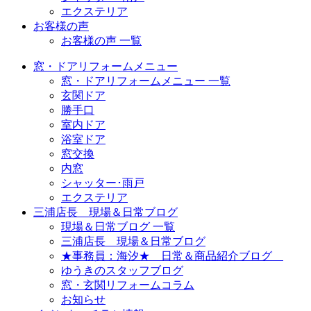
エクステリア
お客様の声
お客様の声 一覧
窓・ドアリフォームメニュー
窓・ドアリフォームメニュー 一覧
玄関ドア
勝手口
室内ドア
浴室ドア
窓交換
内窓
シャッター･雨戸
エクステリア
三浦店長 現場＆日常ブログ
現場＆日常ブログ 一覧
三浦店長 現場＆日常ブログ
★事務員：海汐★ 日常＆商品紹介ブログ
ゆうきのスタッフブログ
窓・玄関リフォームコラム
お知らせ