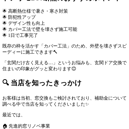
🌟 高断熱仕様で暑さ・寒さ対策
🌟 防犯性アップ
🌟 デザイン性も向上
🌟 カバー工法で壁を壊さず施工可能
🌟 1日で工事完了
既存の枠を活かす「カバー工法」のため、外壁を壊さずスピ
ーディーに施工できます🔨
「玄関だけ古く見える…」というお悩みも、玄関ドア交換で
住まいの印象がグッと変わります😊
🔍 当店を知ったきっかけ
お客様は当初、窓交換もご検討されており、補助金について
調べる中で当店を知ってくださいました✨
最近では、
🏠 先進的窓リノベ事業