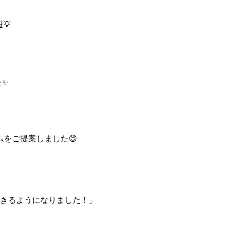
💡
た✨
をご提案しました😊
きるようになりました！」