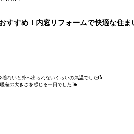
おすすめ！内窓リフォームで快適な住ま
着ないと外へ出られないくらいの気温でした🧥
暖差の大きさを感じる一日でした🌤️