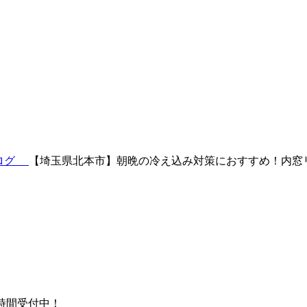
ブログ
【埼玉県北本市】朝晩の冷え込み対策におすすめ！内窓
時間受付中！