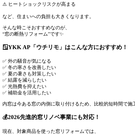
⚠️ ヒートショックリスクが高まる
など、住まいへの負担も大きくなります。
そんな時こそおすすめなのが、
“窓の断熱リフォーム”です✨
🪟YKK AP「ウチリモ」はこんな方におすすめ！
✅ 外の騒音が気になる
✅ 冬の寒さを改善したい
✅ 夏の暑さも対策したい
✅ 結露を減らしたい
✅ 光熱費を抑えたい
✅ 補助金を活用したい
内窓は今ある窓の内側に取り付けるため、比較的短時間で施工
💰2026先進的窓リノベ事業にも対応！
現在、対象商品を使った窓リフォームでは、