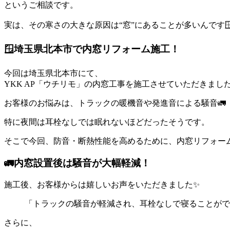
というご相談です。
実は、その寒さの大きな原因は“窓”にあることが多いんです🪟
🪟埼玉県北本市で内窓リフォーム施工！
今回は埼玉県北本市にて、
YKK AP「ウチリモ」の内窓工事を施工させていただきまし
お客様のお悩みは、トラックの暖機音や発進音による騒音🚛
特に夜間は耳栓なしでは眠れないほどだったそうです。
そこで今回、防音・断熱性能を高めるために、内窓リフォーム
🚛内窓設置後は騒音が大幅軽減！
施工後、お客様からは嬉しいお声をいただきました✨
「トラックの騒音が軽減され、耳栓なしで寝ることがで
さらに、