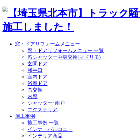
窓・ドアリフォームメニュー
窓・ドアリフォームメニュー 一覧
窓シャッター中身交換(マドリモ)
玄関ドア
勝手口
室内ドア
浴室ドア
窓交換
内窓
シャッター･雨戸
エクステリア
施工事例
施工事例 一覧
インナーバルコニー
インテリア商品