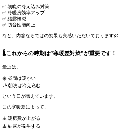
✅ 朝晩の冷え込み対策
✅ 冷暖房効率アップ
✅ 結露軽減
✅ 防音性能向上
など、内窓ならではの効果も実感いただいております🌿
🌡️これからの時期は“寒暖差対策”が重要です！
最近は、
☀️ 昼間は暖かい
🌙 朝晩は冷え込む
という日が増えています。
この寒暖差によって、
⚠️ 暖房費が上がる
⚠️ 結露が発生する