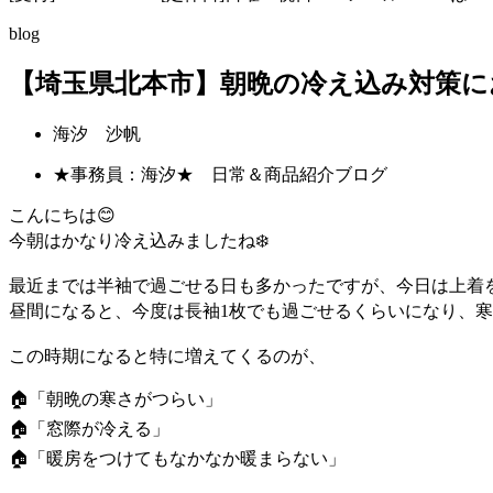
blog
【埼玉県北本市】朝晩の冷え込み対策に
海汐 沙帆
★事務員：海汐★ 日常＆商品紹介ブログ
こんにちは😊
今朝はかなり冷え込みましたね❄️
最近までは半袖で過ごせる日も多かったですが、今日は上着を
昼間になると、今度は長袖1枚でも過ごせるくらいになり、寒
この時期になると特に増えてくるのが、
🏠「朝晩の寒さがつらい」
🏠「窓際が冷える」
🏠「暖房をつけてもなかなか暖まらない」