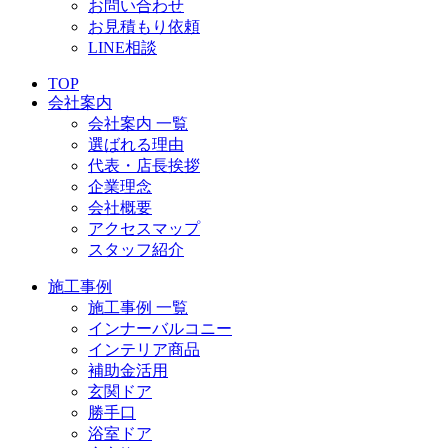
お問い合わせ
お見積もり依頼
LINE相談
TOP
会社案内
会社案内 一覧
選ばれる理由
代表・店長挨拶
企業理念
会社概要
アクセスマップ
スタッフ紹介
施工事例
施工事例 一覧
インナーバルコニー
インテリア商品
補助金活用
玄関ドア
勝手口
浴室ドア