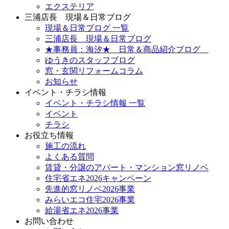
エクステリア
三浦店長 現場＆日常ブログ
現場＆日常ブログ 一覧
三浦店長 現場＆日常ブログ
★事務員：海汐★ 日常＆商品紹介ブログ
ゆうきのスタッフブログ
窓・玄関リフォームコラム
お知らせ
イベント・チラシ情報
イベント・チラシ情報 一覧
イベント
チラシ
お役立ち情報
施工の流れ
よくある質問
賃貸・分譲のアパート・マンション窓リノベ
住宅省エネ2026キャンペーン
先進的窓リノベ2026事業
みらいエコ住宅2026事業
給湯省エネ2026事業
お問い合わせ