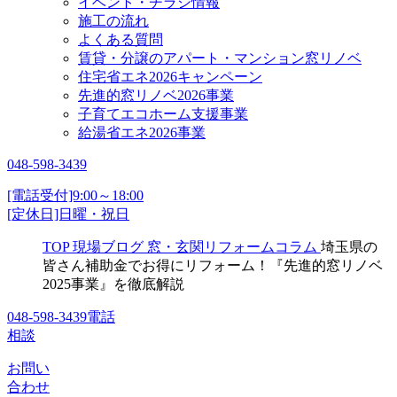
イベント・チラシ情報
施工の流れ
よくある質問
賃貸・分譲のアパート・マンション窓リノベ
住宅省エネ2026キャンペーン
先進的窓リノベ2026事業
子育てエコホーム支援事業
給湯省エネ2026事業
048-598-3439
[電話受付]9:00～18:00
[定休日]日曜・祝日
TOP
現場ブログ
窓・玄関リフォームコラム
埼玉県の
皆さん補助金でお得にリフォーム！『先進的窓リノベ
2025事業』を徹底解説
048-598-3439
電話
相談
お問い
合わせ