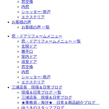
窓交換
内窓
シャッター･雨戸
エクステリア
お客様の声
お客様の声 一覧
窓・ドアリフォームメニュー
窓・ドアリフォームメニュー 一覧
玄関ドア
勝手口
室内ドア
浴室ドア
窓交換
内窓
シャッター･雨戸
エクステリア
三浦店長 現場＆日常ブログ
現場＆日常ブログ 一覧
三浦店長 現場＆日常ブログ
★事務員：海汐★ 日常＆商品紹介ブログ
ゆうきのスタッフブログ