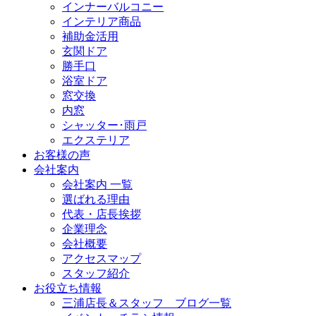
インナーバルコニー
インテリア商品
補助金活用
玄関ドア
勝手口
浴室ドア
窓交換
内窓
シャッター･雨戸
エクステリア
お客様の声
会社案内
会社案内 一覧
選ばれる理由
代表・店長挨拶
企業理念
会社概要
アクセスマップ
スタッフ紹介
お役立ち情報
三浦店長＆スタッフ ブログ一覧