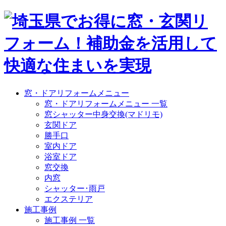
窓・ドアリフォームメニュー
窓・ドアリフォームメニュー 一覧
窓シャッター中身交換(マドリモ)
玄関ドア
勝手口
室内ドア
浴室ドア
窓交換
内窓
シャッター･雨戸
エクステリア
施工事例
施工事例 一覧