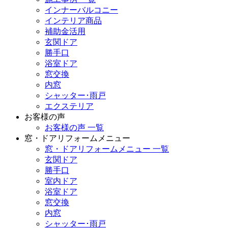
インナーバルコニー
インテリア商品
補助金活用
玄関ドア
勝手口
浴室ドア
窓交換
内窓
シャッター･雨戸
エクステリア
お客様の声
お客様の声 一覧
窓・ドアリフォームメニュー
窓・ドアリフォームメニュー 一覧
玄関ドア
勝手口
室内ドア
浴室ドア
窓交換
内窓
シャッター･雨戸