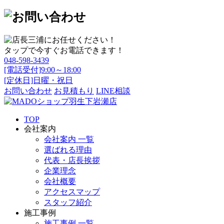
タップで今すぐお電話できます！
048-598-3439
[電話受付]9:00～18:00
[定休日]日曜・祝日
お問い合わせ
お見積もり
LINE相談
TOP
会社案内
会社案内 一覧
選ばれる理由
代表・店長挨拶
企業理念
会社概要
アクセスマップ
スタッフ紹介
施工事例
施工事例 一覧