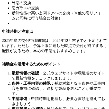
外窓の交換
窓ガラスの交換
断熱性能の高い玄関ドアへの交換（※他の窓リフォー
ムと同時に行う場合に対象）
申請時期と注意点
2025年度の交付申請期間は、2025年12月末までと予定されて
います。ただし、予算上限に達した時点で受付が終了する可
能性があるため、早めの申請をおすすめします。
補助金を活用するためのポイント
最新情報の確認
：公式ウェブサイトや環境省のサイト
で最新情報をチェックしましょう。
条件・工事内容の確認
：補助対象となる条件や工事内
容を事前に確認し、適切な製品を選ぶことが重要で
す。
申請準備
：申請時期を把握し、必要な書類を揃えてお
きましょう。
専門業者への相談
：補助金制度に詳しいリフォーム業