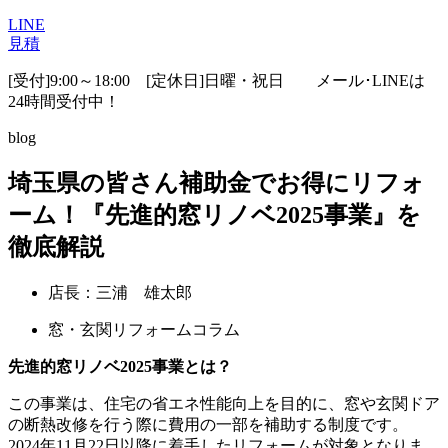
LINE
見積
[受付]9:00～18:00 [定休日]日曜・祝日
メール･LINEは
24時間受付中！
blog
埼玉県の皆さん補助金でお得にリフォ
ーム！『先進的窓リノベ2025事業』を
徹底解説
店長：三浦 雄太郎
窓・玄関リフォームコラム
先進的窓リノベ2025事業とは？
この事業は、住宅の省エネ性能向上を目的に、窓や玄関ドア
の断熱改修を行う際に費用の一部を補助する制度です。
2024年11月22日以降に着手したリフォームが対象となりま