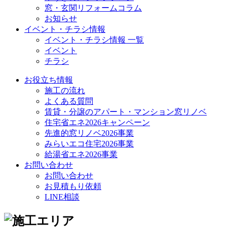
窓・玄関リフォームコラム
お知らせ
イベント・チラシ情報
イベント・チラシ情報 一覧
イベント
チラシ
お役立ち情報
施工の流れ
よくある質問
賃貸・分譲のアパート・マンション窓リノベ
住宅省エネ2026キャンペーン
先進的窓リノベ2026事業
みらいエコ住宅2026事業
給湯省エネ2026事業
お問い合わせ
お問い合わせ
お見積もり依頼
LINE相談