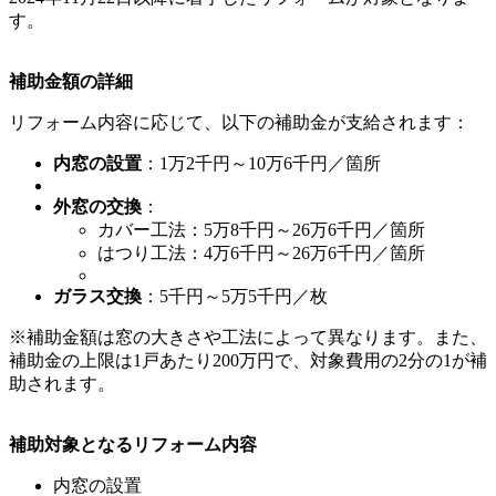
す。
補助金額の詳細
リフォーム内容に応じて、以下の補助金が支給されます：
内窓の設置
：1万2千円～10万6千円／箇所
外窓の交換
：
カバー工法：5万8千円～26万6千円／箇所
はつり工法：4万6千円～26万6千円／箇所
ガラス交換
：5千円～5万5千円／枚
※補助金額は窓の大きさや工法によって異なります。また、
補助金の上限は1戸あたり200万円で、対象費用の2分の1が補
助されます。
補助対象となるリフォーム内容
内窓の設置